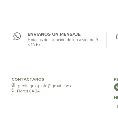
ENVIANOS UN MENSAJE
Horarios de atención de lun a vier de 9
a 18 hs
CONTACTANOS
R
genkagroupinfo@gmail.com
Flores CABA
N