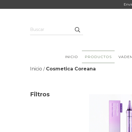
Enví
INICIO
PRODUCTOS
VADE
Inicio
Cosmetica Coreana
/
Filtros