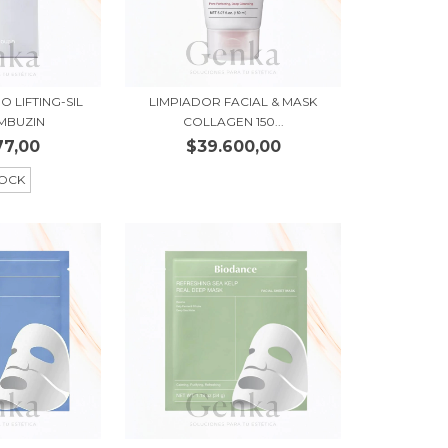
O LIFTING-SIL
LIMPIADOR FACIAL & MASK
MBUZIN
COLLAGEN 150...
77,00
$39.600,00
TOCK