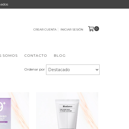
nados
0
CREAR CUENTA
INICIAR SESIÓN
S SOMOS
CONTACTO
BLOG
Ordenar por