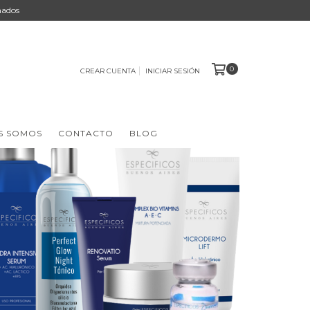
nados
0
CREAR CUENTA
INICIAR SESIÓN
S SOMOS
CONTACTO
BLOG