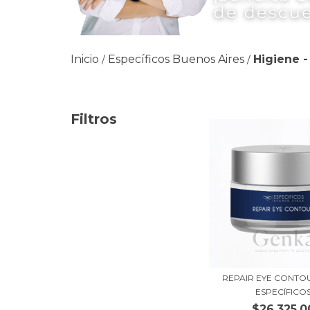
Inicio
Específicos Buenos Aires
Higiene -
/
/
Filtros
REPAIR EYE CONTO
ESPECÍFICO
$26.325,0