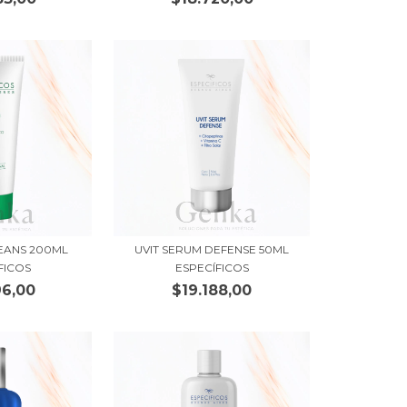
LEANS 200ML
UVIT SERUM DEFENSE 50ML
FICOS
ESPECÍFICOS
96,00
$19.188,00