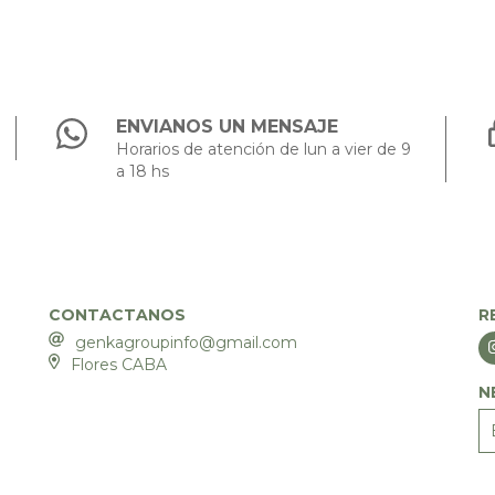
ENVIANOS UN MENSAJE
Horarios de atención de lun a vier de 9
a 18 hs
CONTACTANOS
R
genkagroupinfo@gmail.com
Flores CABA
N