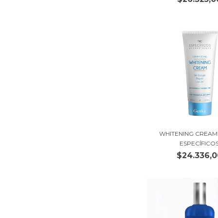
WHITENING CREAM
ESPECÍFICO
$24.336,0