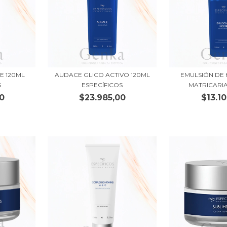
E 120ML
AUDACE GLICO ACTIVO 120ML
EMULSIÓN DE 
S
ESPECÍFICOS
MATRICARIA
0
$23.985,00
$13.1