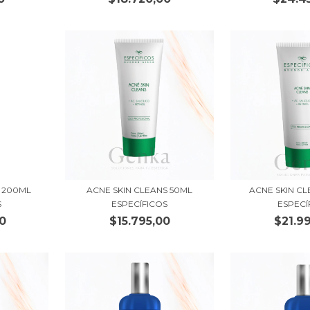
 200ML
ACNE SKIN CLEANS 50ML
ACNE SKIN C
S
ESPECÍFICOS
ESPECÍ
0
$15.795,00
$21.9