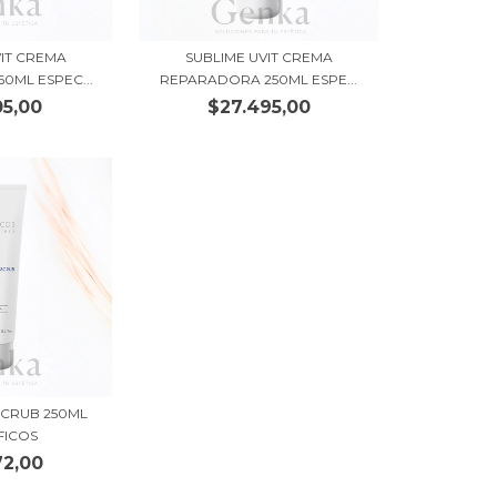
VIT CREMA
SUBLIME UVIT CREMA
0ML ESPEC...
REPARADORA 250ML ESPE...
05,00
$27.495,00
SCRUB 250ML
FICOS
72,00