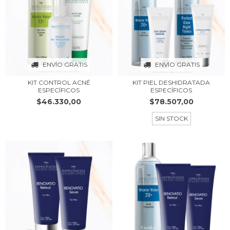
ENVÍO GRATIS
ENVÍO GRATIS
KIT CONTROL ACNÉ
KIT PIEL DESHIDRATADA
ESPECÍFICOS
ESPECÍFICOS
$46.330,00
$78.507,00
SIN STOCK