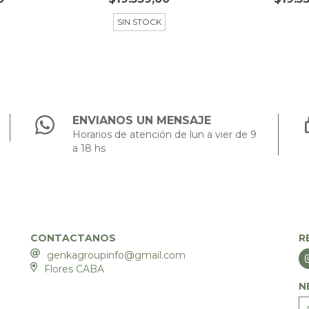
SIN STOCK
ENVIANOS UN MENSAJE
Horarios de atención de lun a vier de 9
a 18 hs
CONTACTANOS
R
genkagroupinfo@gmail.com
Flores CABA
N