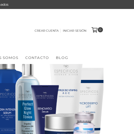
nados
0
CREAR CUENTA
INICIAR SESIÓN
S SOMOS
CONTACTO
BLOG