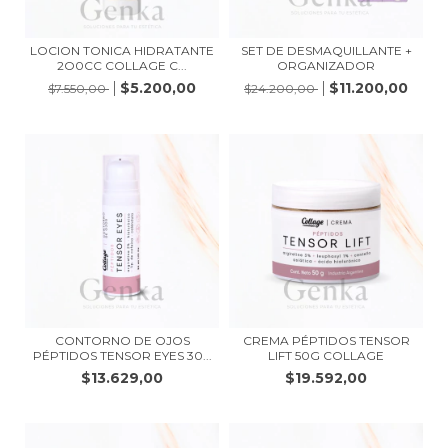
LOCION TONICA HIDRATANTE
SET DE DESMAQUILLANTE +
2O0CC COLLAGE C...
ORGANIZADOR
$5.200,00
$11.200,00
$7.550,00
$24.200,00
CONTORNO DE OJOS
CREMA PÉPTIDOS TENSOR
PÉPTIDOS TENSOR EYES 30...
LIFT 50G COLLAGE
$13.629,00
$19.592,00