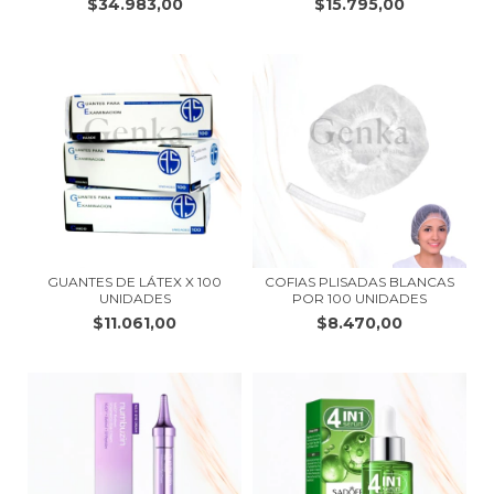
$34.983,00
$15.795,00
GUANTES DE LÁTEX X 100
COFIAS PLISADAS BLANCAS
UNIDADES
POR 100 UNIDADES
$11.061,00
$8.470,00