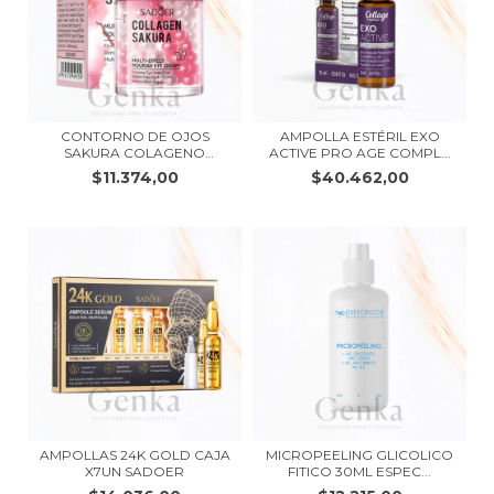
CONTORNO DE OJOS
AMPOLLA ESTÉRIL EXO
SAKURA COLAGENO
ACTIVE PRO AGE COMPL...
MULTIEF...
$11.374,00
$40.462,00
AMPOLLAS 24K GOLD CAJA
MICROPEELING GLICOLICO
X7UN SADOER
FITICO 30ML ESPEC...