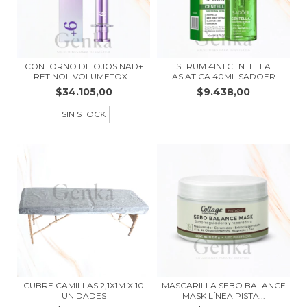
CONTORNO DE OJOS NAD+
SERUM 4IN1 CENTELLA
RETINOL VOLUMETOX...
ASIATICA 40ML SADOER
$34.105,00
$9.438,00
SIN STOCK
CUBRE CAMILLAS 2,1X1M X 10
MASCARILLA SEBO BALANCE
UNIDADES
MASK LÍNEA PISTA...