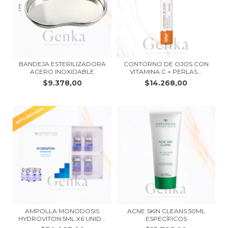
BANDEJA ESTERILIZADORA
CONTORNO DE OJOS CON
ACERO INOXIDABLE
VITAMINA C + PERLAS...
$9.378,00
$14.268,00
AMPOLLA MONODOSIS
ACNE SKIN CLEANS 50ML
HYDROVITON 5ML X6 UNID...
ESPECÍFICOS