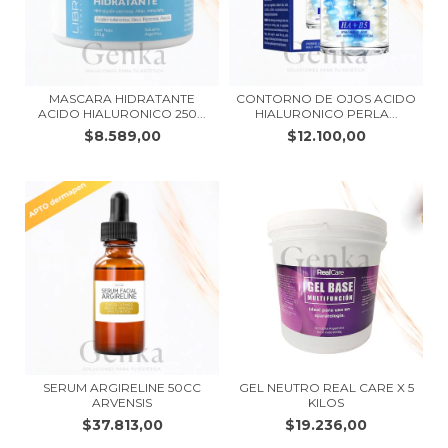
MASCARA HIDRATANTE
CONTORNO DE OJOS ACIDO
ACIDO HIALURONICO 250...
HIALURONICO PERLA...
$8.589,00
$12.100,00
SERUM ARGIRELINE 50CC
GEL NEUTRO REAL CARE X 5
ARVENSIS
KILOS
$37.813,00
$19.236,00