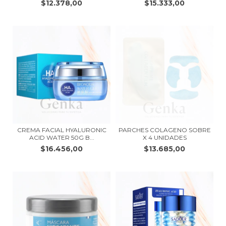
$12.378,00
$15.333,00
CREMA FACIAL HYALURONIC
PARCHES COLAGENO SOBRE
ACID WATER 50G B...
X 4 UNIDADES
$16.456,00
$13.685,00