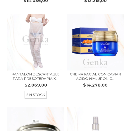
$14.036,00
$12.215,00
PANTALÓN DESCARTABLE
CREMA FACIAL CON CAVIAR
PARA PRESOTERAPIA X...
ACIDO HIALURONIC...
$2.069,00
$14.278,00
SIN STOCK