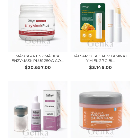
MÁSCARA ENZIMÁTICA
BÁLSAMO LABIAL VITAMINA E
ENZYMASK PLUS 250G CO...
Y MIEL 2.7G BI...
$20.657,00
$3.146,00