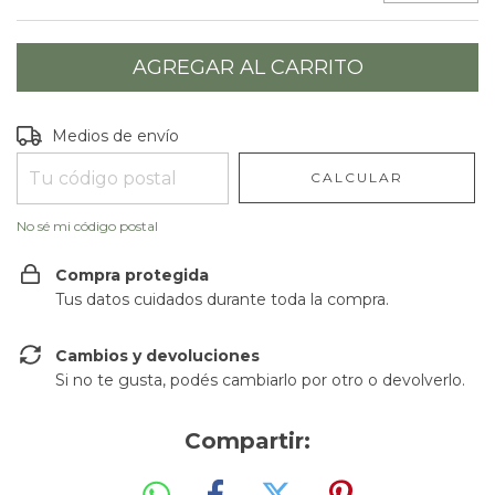
Entregas para el CP:
CAMBIAR CP
Medios de envío
CALCULAR
No sé mi código postal
Compra protegida
Tus datos cuidados durante toda la compra.
Cambios y devoluciones
Si no te gusta, podés cambiarlo por otro o devolverlo.
Compartir: