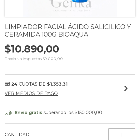
LIMPIADOR FACIAL ÁCIDO SALICILICO Y
CERAMIDA 100G BIOAQUA
$10.890,00
Precio sin impuestos
$9.000,00
24
CUOTAS DE
$1.353,31
VER MEDIOS DE PAGO
Envío gratis
superando los
$150.000,00
CANTIDAD