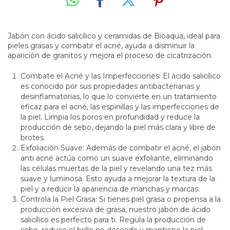
Jabón con ácido salicílico y ceramidas de Bioaqua, ideal para
pieles grasas y combatir el acné, ayuda a disminuir la
aparición de granitos y mejora el proceso de cicatrización.
Combate el Acné y las Imperfecciones: El ácido salicílico
es conocido por sus propiedades antibacterianas y
desinflamatorias, lo que lo convierte en un tratamiento
eficaz para el acné, las espinillas y las imperfecciones de
la piel. Limpia los poros en profundidad y reduce la
producción de sebo, dejando la piel más clara y libre de
brotes.
Exfoliación Suave: Además de combatir el acné, el jabón
anti acné actúa como un suave exfoliante, eliminando
las células muertas de la piel y revelando una tez más
suave y luminosa. Esto ayuda a mejorar la textura de la
piel y a reducir la apariencia de manchas y marcas.
Controla la Piel Grasa: Si tienes piel grasa o propensa a la
producción excesiva de grasa, nuestro jabón de ácido
salicílico es perfecto para ti. Regula la producción de
sebo, reduce el brillo no deseado y mantiene la piel